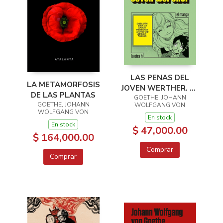
LAS PENAS DEL
LA METAMORFOSIS
JOVEN WERTHER. EL
DE LAS PLANTAS
GOETHE, JOHANN
MANGA
GOETHE, JOHANN
WOLFGANG VON
WOLFGANG VON
En stock
En stock
$ 47,000.00
$ 164,000.00
Comprar
Comprar