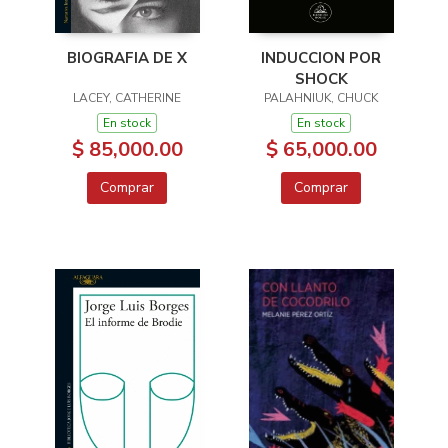
BIOGRAFIA DE X
INDUCCION POR
SHOCK
LACEY, CATHERINE
PALAHNIUK, CHUCK
En stock
En stock
$ 85,000.00
$ 65,000.00
Comprar
Comprar