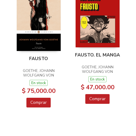
FAUSTO. EL MANGA
FAUSTO
GOETHE, JOHANN
GOETHE, JOHANN
WOLFGANG VON
WOLFGANG VON
En stock
En stock
$ 47,000.00
$ 75,000.00
Comprar
Comprar