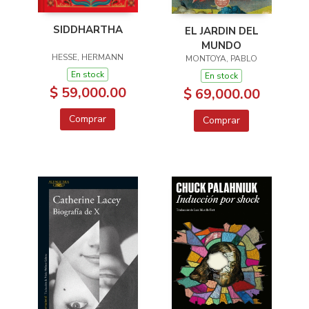
SIDDHARTHA
EL JARDIN DEL
MUNDO
HESSE, HERMANN
MONTOYA, PABLO
En stock
En stock
$ 59,000.00
$ 69,000.00
Comprar
Comprar