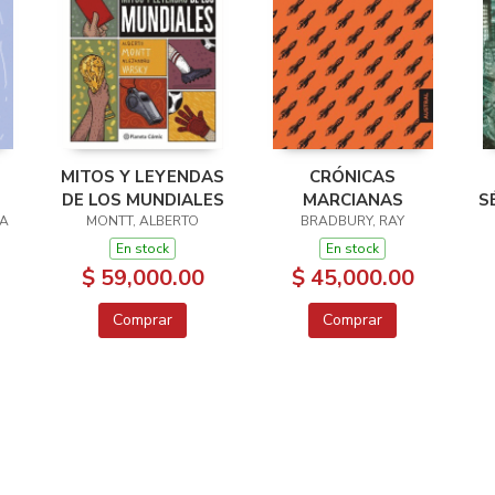
MITOS Y LEYENDAS
CRÓNICAS
DE LOS MUNDIALES
MARCIANAS
S
RA
MONTT, ALBERTO
BRADBURY, RAY
En stock
En stock
$ 59,000.00
$ 45,000.00
Comprar
Comprar