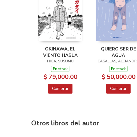
OKINAWA, EL
QUIERO SER DE
VIENTO HABLA
AGUA
HIGA, SUSUMU
CASALLAS, ALEJAND
En stock
En stock
$ 79,000.00
$ 50,000.00
Comprar
Comprar
Otros libros del autor