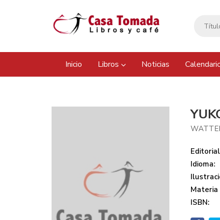
Inicio
Libros
Noticias
Calendari
YUK
WATTER
Editorial
Idioma:
Ilustraci
Materia
ISBN: