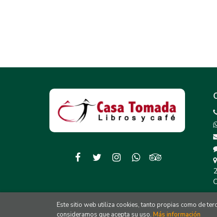
2
C
Este sitio web utiliza cookies, tanto propias como de te
consideramos que acepta su uso.
Más información