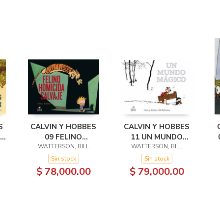
S
CALVIN Y HOBBES
CALVIN Y HOBBES
AS
09 FELINO
11 UN MUNDO
HOMICIDA SALVAJE
WATTERSON, BILL
WATTERSON, BILL
MAGICO
Sin stock
Sin stock
$ 78,000.00
$ 79,000.00