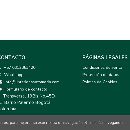
CONTACTO
PÁGINAS LEGALES
+57 6012853420
Condiciones de venta
Whatsapp
Protección de datos
info@libreriacasatomada.com
Política de Cookies
Formulario de contacto
Transversal 19Bis No.45D-
3 Barrio Palermo Bogotá
olombia
rceros, para mejorar su experiencia de navegación. Si continúa navegando,