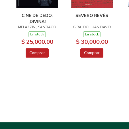
CINE DE DEDO.
SEVERO REVÉS
¡DIVINA!
MELAZZINI, SANTIAGO
GIRALDO, JUAN DAVID
En stock
En stock
$ 25,000.00
$ 30,000.00
Comprar
Comprar