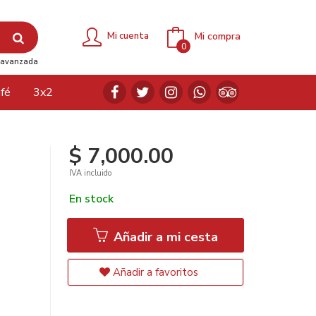
Mi compra
Mi cuenta
0
avanzada
fé
3x2
$ 7,000.00
IVA incluido
En stock
Añadir a mi cesta
Añadir a favoritos