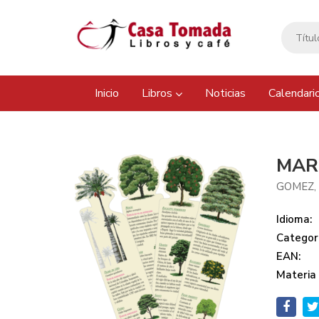
Inicio
Libros
Noticias
Calendari
MAR
GOMEZ, 
Idioma:
Categor
EAN:
Materia