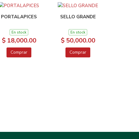
PORTALAPICES
SELLO GRANDE
En stock
En stock
$ 18,000.00
$ 50,000.00
Comprar
Comprar