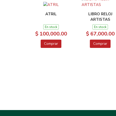
ATRIL
LIBRO RELOJ
ARTISTAS
En stock
En stock
$ 100,000.00
$ 67,000.00
Comprar
Comprar