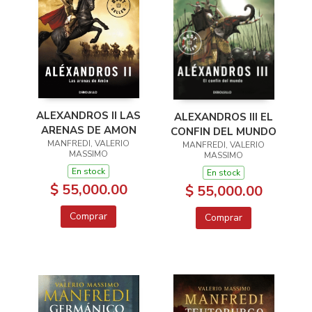
ALEXANDROS II LAS
ALEXANDROS III EL
ARENAS DE AMON
CONFIN DEL MUNDO
MANFREDI, VALERIO
MANFREDI, VALERIO
MASSIMO
MASSIMO
En stock
En stock
$ 55,000.00
$ 55,000.00
Comprar
Comprar