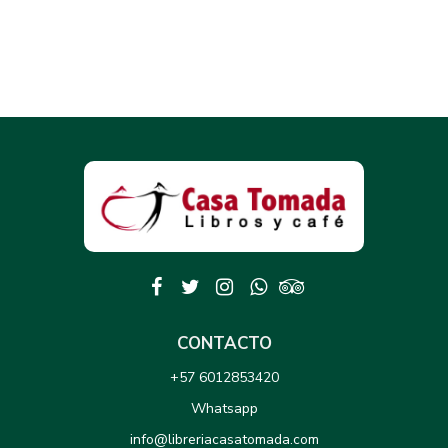
CONTACTO
+57 6012853420
Whatsapp
info@libreriacasatomada.com