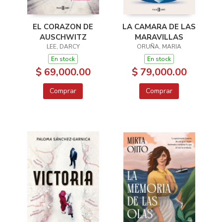
EL CORAZON DE
LA CAMARA DE LAS
AUSCHWITZ
MARAVILLAS
LEE, DARCY
ORUÑA, MARIA
En stock
En stock
$ 69,000.00
$ 79,000.00
Comprar
Comprar