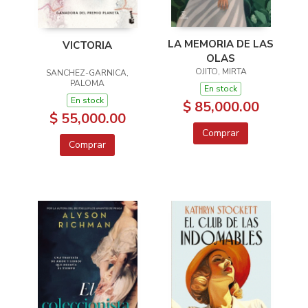
LA MEMORIA DE LAS
VICTORIA
OLAS
OJITO, MIRTA
SANCHEZ-GARNICA,
PALOMA
En stock
En stock
$ 85,000.00
$ 55,000.00
Comprar
Comprar