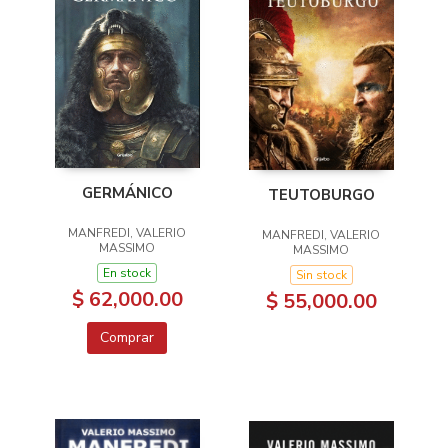
GERMÁNICO
TEUTOBURGO
MANFREDI, VALERIO
MANFREDI, VALERIO
MASSIMO
MASSIMO
En stock
Sin stock
$ 62,000.00
$ 55,000.00
Comprar