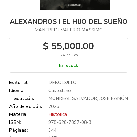
ALEXANDROS I EL HIJO DEL SUEÑO
MANFREDI, VALERIO MASSIMO
$ 55,000.00
IVA incluido
En stock
Editorial:
DEBOLS!LLO
Idioma:
Castellano
Traducción:
MONREAL SALVADOR, JOSÉ RAMÓN
Año de edición:
2026
Materia
Histórica
ISBN:
978-628-7897-08-3
Páginas:
344