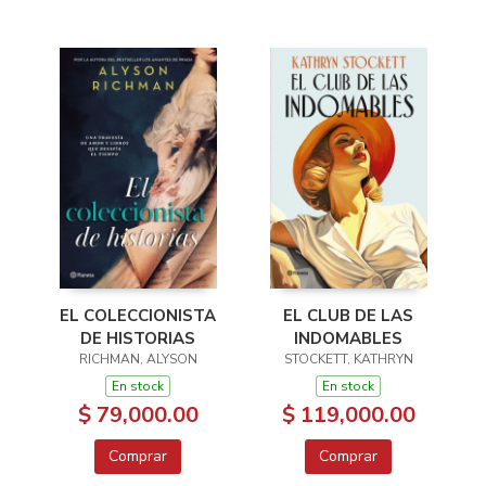
EL CLUB DE LAS
EL COLECCIONISTA
INDOMABLES
DE HISTORIAS
STOCKETT, KATHRYN
RICHMAN, ALYSON
En stock
En stock
$ 119,000.00
$ 79,000.00
Comprar
Comprar