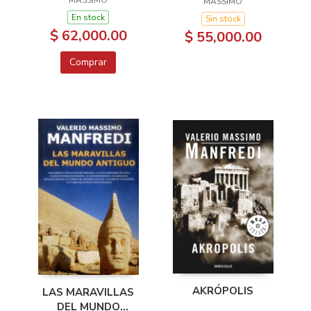
MASSIMO
MASSIMO
En stock
Sin stock
$ 62,000.00
$ 55,000.00
Comprar
AKRÓPOLIS
LAS MARAVILLAS
DEL MUNDO