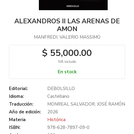
ALEXANDROS II LAS ARENAS DE
AMON
MANFREDI, VALERIO MASSIMO
$ 55,000.00
IVA incluido
En stock
Editorial:
DEBOLS!LLO
Idioma:
Castellano
Traducción:
MONREAL SALVADOR, JOSÉ RAMÓN
Año de edición:
2026
Materia
Histórica
ISBN:
978-628-7897-09-0