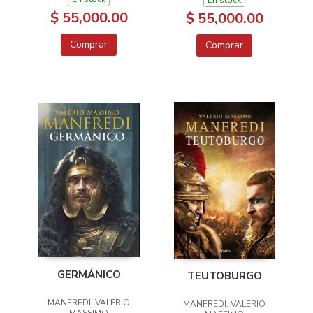
$ 55,000.00
$ 55,000.00
Comprar
Comprar
GERMÁNICO
TEUTOBURGO
MANFREDI, VALERIO
MANFREDI, VALERIO