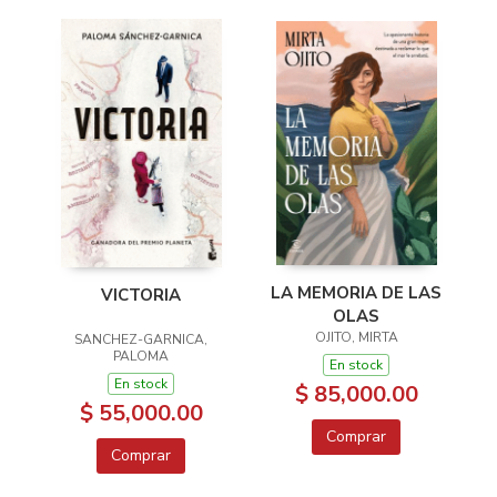
LA MEMORIA DE LAS
VICTORIA
OLAS
OJITO, MIRTA
SANCHEZ-GARNICA,
PALOMA
En stock
En stock
$ 85,000.00
$ 55,000.00
Comprar
Comprar