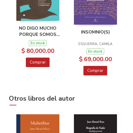
NO DIGO MUCHO
INSOMNIO(S)
PORQUE SOMOS
MAS
En stock
ESGUERRA, CAMILA
$ 80,000.00
En stock
$ 69,000.00
Comprar
Comprar
Otros libros del autor