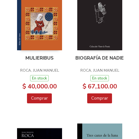
MULIERIBUS
BIOGRAFÍA DE NADIE
ROCA, JUAN MANUEL
ROCA, JUAN MANUEL
En stock
En stock
$ 40,000.00
$ 67,100.00
Comprar
Comprar