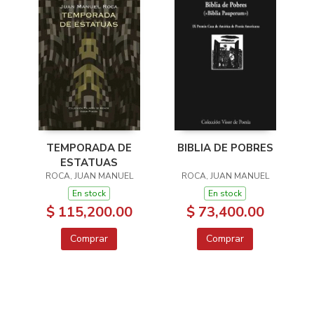
TEMPORADA DE
BIBLIA DE POBRES
ESTATUAS
ROCA, JUAN MANUEL
ROCA, JUAN MANUEL
En stock
En stock
$ 115,200.00
$ 73,400.00
Comprar
Comprar