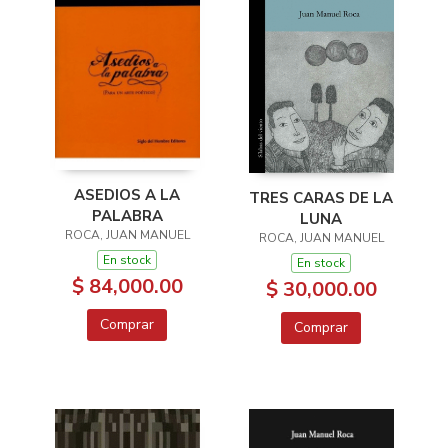
ASEDIOS A LA
TRES CARAS DE LA
PALABRA
LUNA
ROCA, JUAN MANUEL
ROCA, JUAN MANUEL
En stock
En stock
$ 84,000.00
$ 30,000.00
Comprar
Comprar