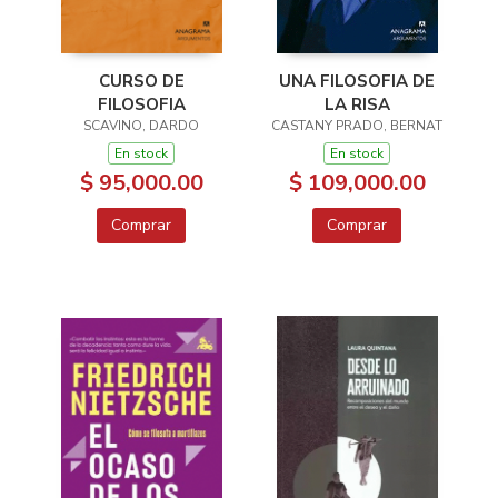
CURSO DE
UNA FILOSOFIA DE
FILOSOFIA
LA RISA
SCAVINO, DARDO
CASTANY PRADO, BERNAT
En stock
En stock
$ 95,000.00
$ 109,000.00
Comprar
Comprar