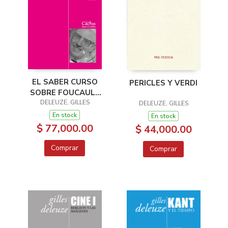
EL SABER CURSO
PERICLES Y VERDI
SOBRE FOUCAULT
DELEUZE, GILLES
TOMO I
DELEUZE, GILLES
En stock
En stock
$ 77,000.00
$ 44,000.00
Comprar
Comprar