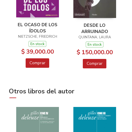
EL OCASO DE LOS
DESDE LO
ÍDOLOS
ARRUINADO
NIETZSCHE, FRIEDRICH
QUINTANA, LAURA
En stock
En stock
$ 39,000.00
$ 150,000.00
Comprar
Comprar
Otros libros del autor