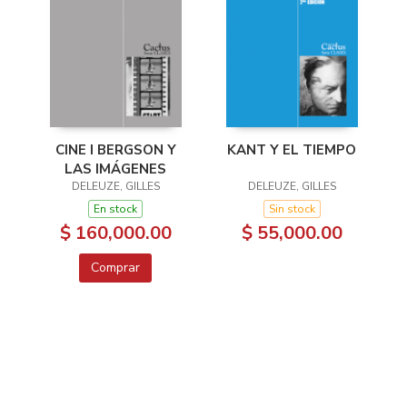
CINE I BERGSON Y
KANT Y EL TIEMPO
LAS IMÁGENES
DELEUZE, GILLES
DELEUZE, GILLES
En stock
Sin stock
$ 160,000.00
$ 55,000.00
Comprar